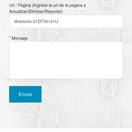
Url / Pagina (Ingrese la url de la pagina a
Actualizar/Eliminar/Reportar)
* Mensaje
Enviar