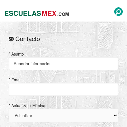
ESCUELAS
MEX
.COM
Contacto
* Asunto
* Email
* Actualizar / Eliminar