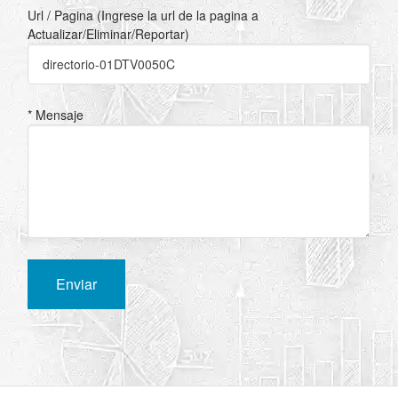
Url / Pagina (Ingrese la url de la pagina a
Actualizar/Eliminar/Reportar)
* Mensaje
Enviar