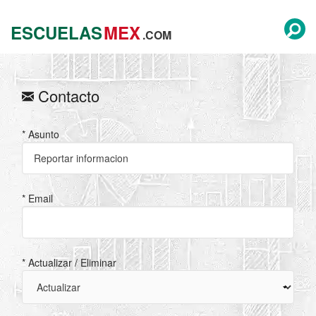
ESCUELAS
MEX
.COM
Contacto
* Asunto
* Email
* Actualizar / Eliminar