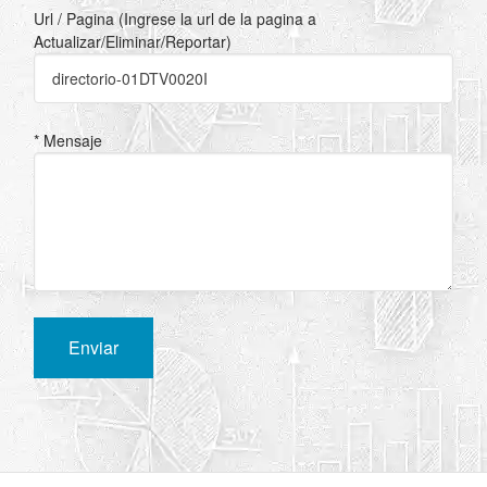
Url / Pagina (Ingrese la url de la pagina a
Actualizar/Eliminar/Reportar)
* Mensaje
Enviar