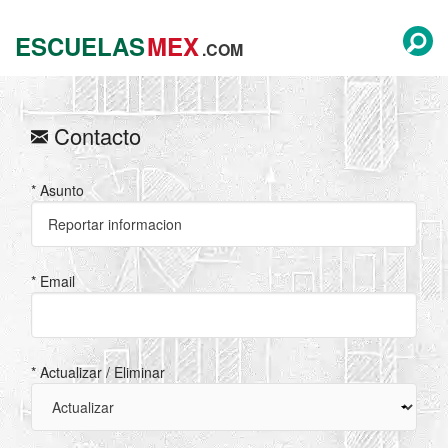
ESCUELAS
MEX
.COM
Contacto
* Asunto
* Email
* Actualizar / Eliminar