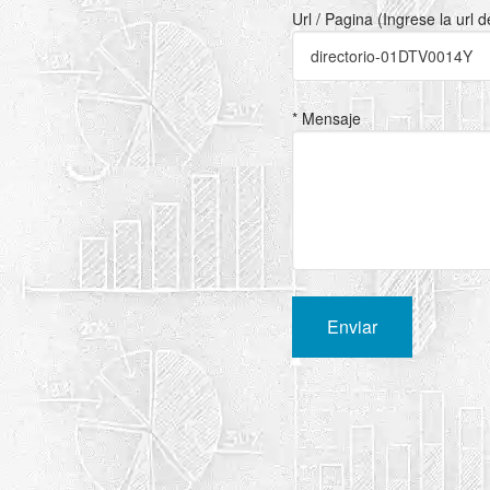
Url / Pagina (Ingrese la url 
* Mensaje
Enviar