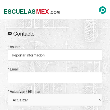
ESCUELAS
MEX
.COM
Contacto
* Asunto
* Email
* Actualizar / Eliminar