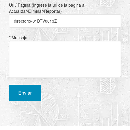
Url / Pagina (Ingrese la url de la pagina a
Actualizar/Eliminar/Reportar)
* Mensaje
Enviar