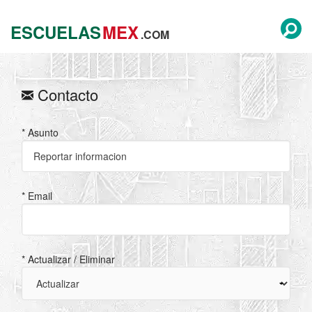
ESCUELAS
MEX
.COM
Contacto
* Asunto
* Email
* Actualizar / Eliminar