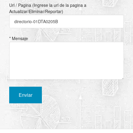
Url / Pagina (Ingrese la url de la pagina a
Actualizar/Eliminar/Reportar)
* Mensaje
Enviar