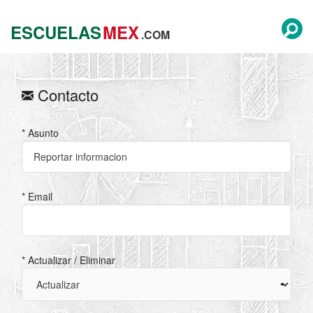
ESCUELAS
MEX
.COM
Contacto
* Asunto
* Email
* Actualizar / Eliminar