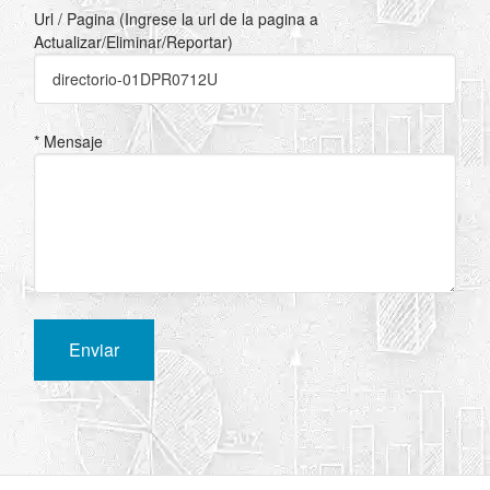
Url / Pagina (Ingrese la url de la pagina a
Actualizar/Eliminar/Reportar)
* Mensaje
Enviar