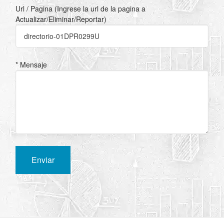
Url / Pagina (Ingrese la url de la pagina a
Actualizar/Eliminar/Reportar)
* Mensaje
Enviar