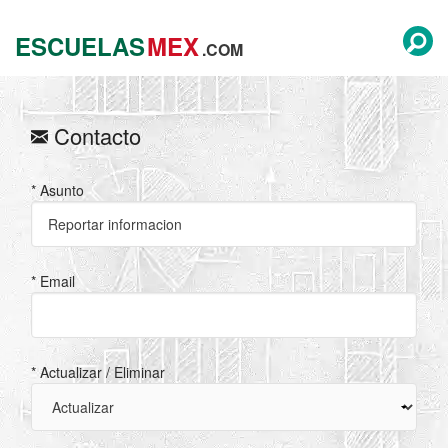
ESCUELAS
MEX
.COM
Contacto
* Asunto
* Email
* Actualizar / Eliminar