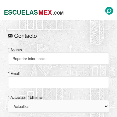
ESCUELAS
MEX
.COM
Contacto
* Asunto
* Email
* Actualizar / Eliminar