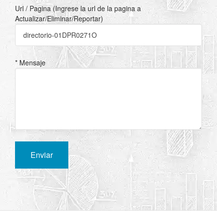
Url / Pagina (Ingrese la url de la pagina a
Actualizar/Eliminar/Reportar)
* Mensaje
Enviar