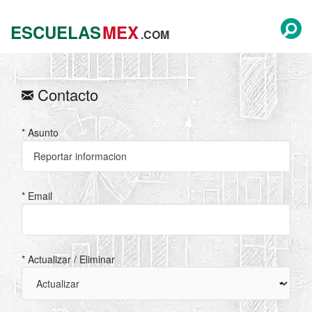
ESCUELAS
MEX
.COM
Contacto
* Asunto
* Email
* Actualizar / Eliminar