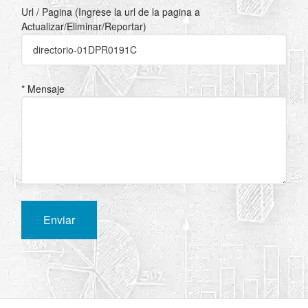
Url / Pagina (Ingrese la url de la pagina a
Actualizar/Eliminar/Reportar)
* Mensaje
Enviar