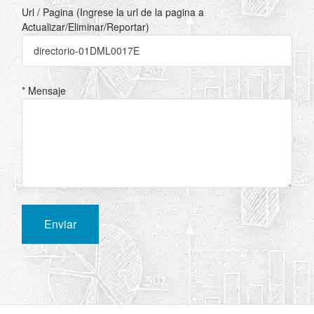
Url / Pagina (Ingrese la url de la pagina a
Actualizar/Eliminar/Reportar)
* Mensaje
Enviar