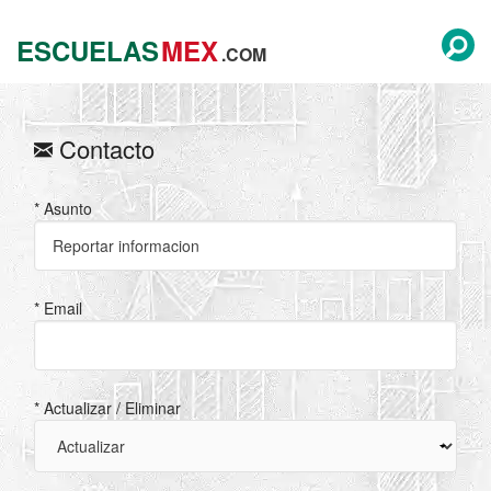
ESCUELAS
MEX
.COM
Contacto
* Asunto
* Email
* Actualizar / Eliminar