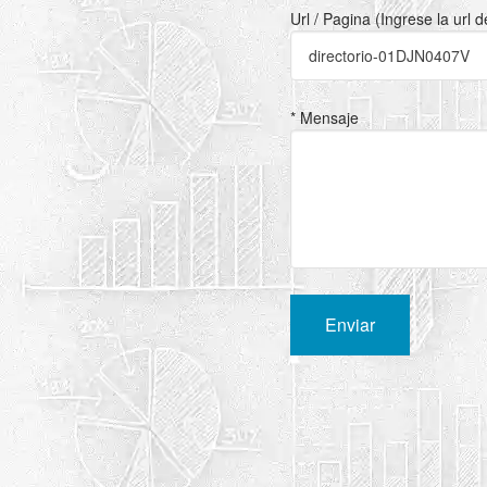
Url / Pagina (Ingrese la url 
* Mensaje
Enviar