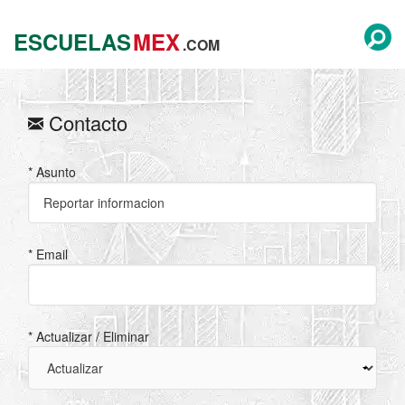
ESCUELAS
MEX
.COM
Contacto
* Asunto
* Email
* Actualizar / Eliminar