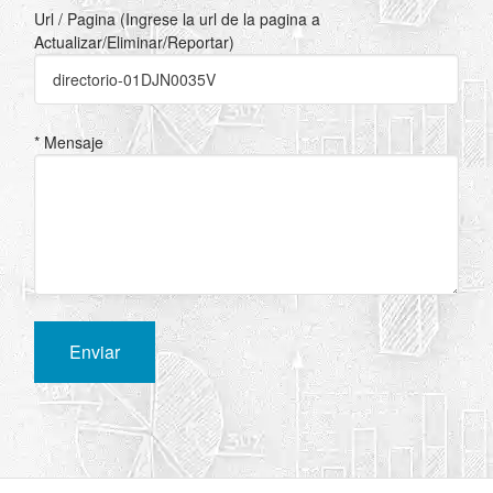
Url / Pagina (Ingrese la url de la pagina a
Actualizar/Eliminar/Reportar)
* Mensaje
Enviar