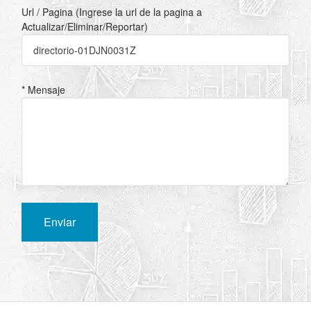
Url / Pagina (Ingrese la url de la pagina a
Actualizar/Eliminar/Reportar)
* Mensaje
Enviar