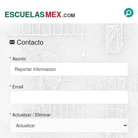
ESCUELAS
MEX
.COM
Contacto
* Asunto
* Email
* Actualizar / Eliminar