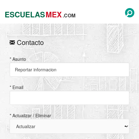
ESCUELAS
MEX
.COM
Contacto
* Asunto
* Email
* Actualizar / Eliminar