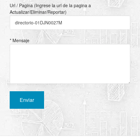
Url / Pagina (Ingrese la url de la pagina a
Actualizar/Eliminar/Reportar)
* Mensaje
Enviar