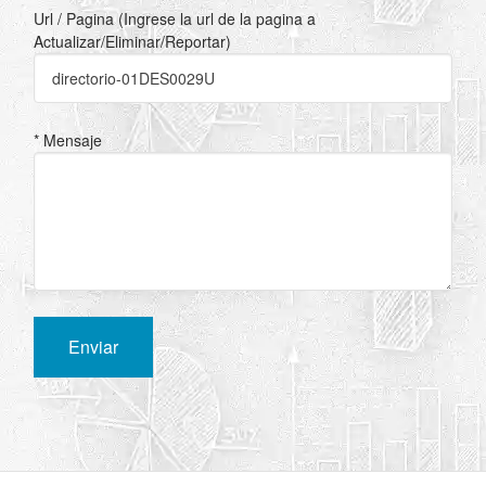
Url / Pagina (Ingrese la url de la pagina a
Actualizar/Eliminar/Reportar)
* Mensaje
Enviar