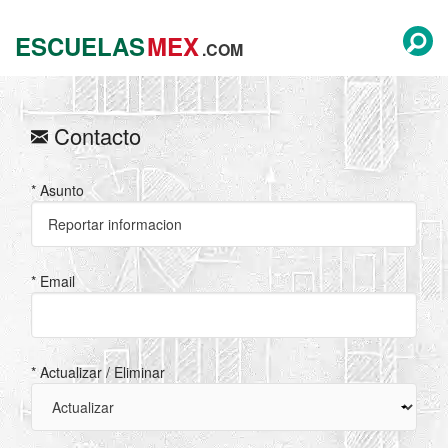
ESCUELAS
MEX
.COM
Contacto
* Asunto
* Email
* Actualizar / Eliminar