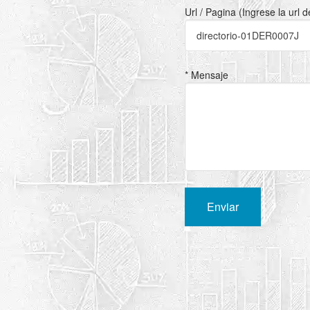
Url / Pagina (Ingrese la url 
* Mensaje
Enviar