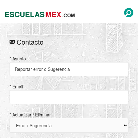
ESCUELAS
MEX
.COM
Contacto
* Asunto
* Email
* Actualizar / Eliminar