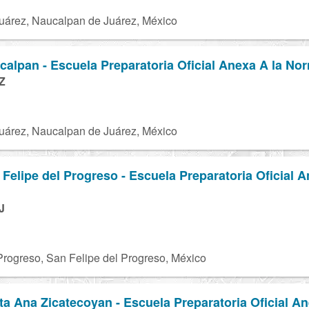
uárez, Naucalpan de Juárez, México
lpan - Escuela Preparatoria Oficial Anexa A la No
Z
uárez, Naucalpan de Juárez, México
elipe del Progreso - Escuela Preparatoria Oficial A
J
Progreso, San Felipe del Progreso, México
 Ana Zicatecoyan - Escuela Preparatoria Oficial A