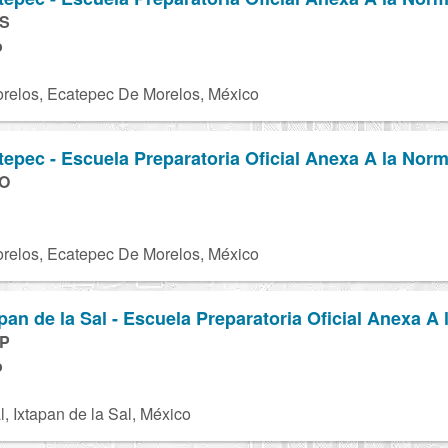
1S
o
relos, Ecatepec De Morelos, México
pec - Escuela Preparatoria Oficial Anexa A la Norm
9O
relos, Ecatepec De Morelos, México
an de la Sal - Escuela Preparatoria Oficial Anexa A 
3P
o
l, Ixtapan de la Sal, México