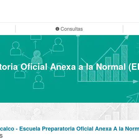
Consultas
oria Oficial Anexa a la Normal (
lco - Escuela Preparatoria Oficial Anexa A la Nor
S