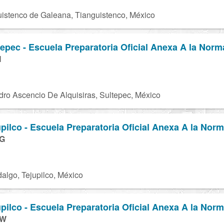
istenco de Galeana, Tianguistenco, México
pec - Escuela Preparatoria Oficial Anexa A la Norm
I
ro Ascencio De Alquisiras, Sultepec, México
ilco - Escuela Preparatoria Oficial Anexa A la Norm
4G
dalgo, Tejupilco, México
ilco - Escuela Preparatoria Oficial Anexa A la Norm
2W