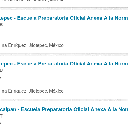
epec - Escuela Preparatoria Oficial Anexa A la Norm
2B
lina Enríquez, Jilotepec, México
epec - Escuela Preparatoria Oficial Anexa A la Norm
4U
o
lina Enríquez, Jilotepec, México
lpan - Escuela Preparatoria Oficial Anexa A la No
T
o