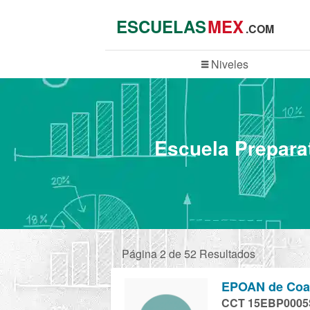
ESCUELAS
MEX
.COM
Niveles
Escuela Preparat
Página 2 de 52 Resultados
EPOAN de Coaca
CCT 15EBP0005