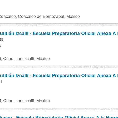
oacalco, Coacalco de Berriozábal, México
tlán Izcalli - Escuela Preparatoria Oficial Anexa A l
8G
o
i, Cuautitlán Izcalli, México
tlán Izcalli - Escuela Preparatoria Oficial Anexa A l
J
i, Cuautitlán Izcalli, México
pec - Escuela Preparatoria Oficial Anexa A la Norm