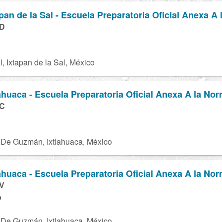
an de la Sal - Escuela Preparatoria Oficial Anexa A 
0D
l, Ixtapan de la Sal, México
huaca - Escuela Preparatoria Oficial Anexa A la Nor
1C
De Guzmán, Ixtlahuaca, México
huaca - Escuela Preparatoria Oficial Anexa A la Nor
V
o
De Guzmán, Ixtlahuaca, México