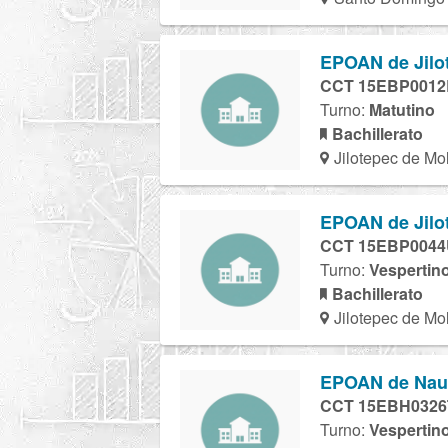
EPOAN de Jilot
CCT 15EBP001
Turno:
Matutino
Bachillerato
Jilotepec de Mo
EPOAN de Jilot
CCT 15EBP004
Turno:
Vespertin
Bachillerato
Jilotepec de Mo
EPOAN de Nauca
CCT 15EBH0326
Turno:
Vespertin