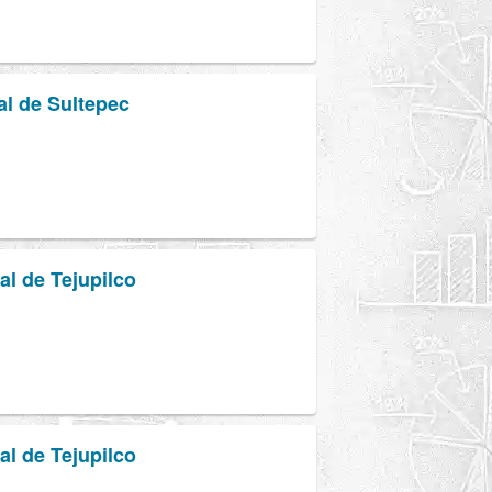
al de Sultepec
al de Tejupilco
al de Tejupilco