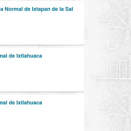
la Normal de Ixtapan de la Sal
mal de Ixtlahuaca
mal de Ixtlahuaca