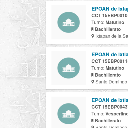
EPOAN de Ixtap
CCT 15EBP001
Turno:
Matutino
Bachillerato
Ixtapan de la Sa
EPOAN de Ixtla
CCT 15EBP001
Turno:
Matutino
Bachillerato
Santo Domingo 
EPOAN de Ixtla
CCT 15EBP0043
Turno:
Vespertin
Bachillerato
Santo Domingo 