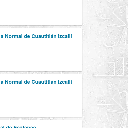
a Normal de Cuautitlán Izcalli
a Normal de Cuautitlán Izcalli
al de Ecatepec