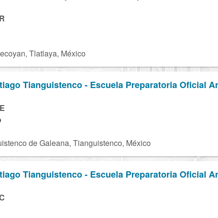
0R
ecoyan, Tlatlaya, México
ago Tianguistenco - Escuela Preparatoria Oficial A
7E
o
istenco de Galeana, Tianguistenco, México
ago Tianguistenco - Escuela Preparatoria Oficial A
8C