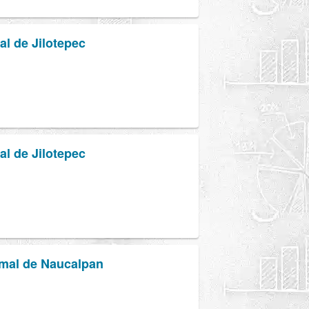
al de Jilotepec
al de Jilotepec
rmal de Naucalpan